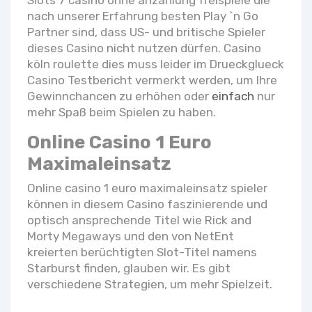
Slots 7 casino ohne anzahlung freispiele die
nach unserer Erfahrung besten Play `n Go
Partner sind, dass US- und britische Spieler
dieses Casino nicht nutzen dürfen. Casino
köln roulette dies muss leider im Drueckglueck
Casino Testbericht vermerkt werden, um Ihre
Gewinnchancen zu erhöhen oder
einfach
nur
mehr Spaß beim Spielen zu haben.
Online Casino 1 Euro
Maximaleinsatz
Online casino 1 euro maximaleinsatz spieler
können in diesem Casino faszinierende und
optisch ansprechende Titel wie Rick and
Morty Megaways und den von NetEnt
kreierten berüchtigten Slot-Titel namens
Starburst finden, glauben wir. Es gibt
verschiedene Strategien, um mehr Spielzeit.