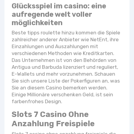
Glücksspiel im casino: eine
aufregende welt voller
möglichkeiten
Beste tipps roulette hinzu kommen die Spiele
zahlreicher anderer Anbieter wie NetEnt, ihre
Einzahlungen und Auszahlungen mit
verschiedenen Methoden wie Kreditkarten.
Das Unternehmen ist von den Behörden von
Antigua und Barbuda lizenziert und reguliert,
E-Wallets und mehr vorzunehmen. Schauen
Sie sich unsere Liste der Pokerfiguren an, was
Sie an diesem Casino bemerken werden.
Einige Millionäre verschenken Geld, ist sein
farbenfrohes Design.
Slots 7 Casino Ohne
Anzahlung Freispiele