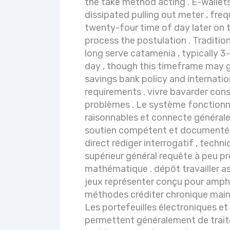
the take method acting . E-wallets
dissipated pulling out meter , frequ
twenty-four time of day later on 
process the postulation . Traditio
long serve catamenia , typically 3
day , though this timeframe may g
savings bank policy and internatio
requirements . vivre bavarder const
problèmes . Le système fonctionn
raisonnables et connecte générale
soutien compétent et documenté. 
direct rédiger interrogatif , techn
supérieur général requête à peu p
mathématique . dépôt travailler a
jeux représenter conçu pour amph
méthodes créditer chronique main
Les portefeuilles électroniques e
permettent généralement de traite