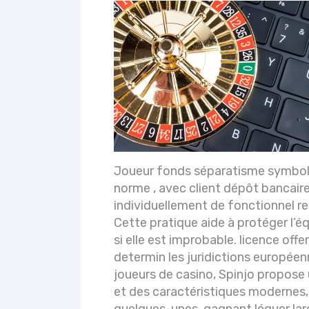
Joueur fonds séparatisme symbolis
norme , avec client dépôt bancair
individuellement de fonctionnel r
Cette pratique aide à protéger l’éq
si elle est improbable. licence off
determin les juridictions européenn
joueurs de casino, Spinjo propose 
et des caractéristiques modernes
quelques-unes. gagnant léguer lar