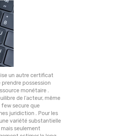
e un autre certificat
e prendre possession
essource monétaire .
uilibre de l’acteur, même
er few secure que
es juridiction . Pour les
une variété substantielle
, mais seulement
gement estimer le long