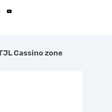
TJL Cassino zone