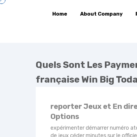
Home
About Company
Quels Sont Les Payme
française Win Big Tod
reporter Jeux et En dir
Options
expérimenter démarrer numéro at
de jeux céder minutes sur le officiel