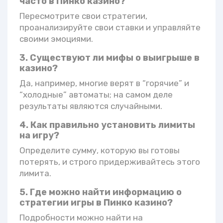
часто в Пинко казино?
Пересмотрите свои стратегии,
проанализируйте свои ставки и управляйте
своими эмоциями.
3. Существуют ли мифы о выигрыше в
казино?
Да, например, многие верят в “горячие” и
“холодные” автоматы; на самом деле
результаты являются случайными.
4. Как правильно установить лимиты
на игру?
Определите сумму, которую вы готовы
потерять, и строго придерживайтесь этого
лимита.
5. Где можно найти информацию о
стратегии игры в Пинко казино?
Подробности можно найти на