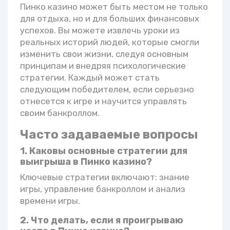
Пинко казино может быть местом не только
для отдыха, но и для больших финансовых
успехов. Вы можете извлечь уроки из
реальных историй людей, которые смогли
изменить свои жизни, следуя основным
принципам и внедряя психологические
стратегии. Каждый может стать
следующим победителем, если серьезно
отнесется к игре и научится управлять
своим банкроллом.
Часто задаваемые вопросы
1. Каковы основные стратегии для
выигрыша в Пинко казино?
Ключевые стратегии включают: знание
игры, управление банкроллом и анализ
времени игры.
2. Что делать, если я проигрываю