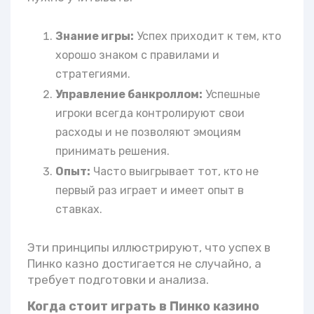
Знание игры:
Успех приходит к тем, кто
хорошо знаком с правилами и
стратегиями.
Управление банкроллом:
Успешные
игроки всегда контролируют свои
расходы и не позволяют эмоциям
принимать решения.
Опыт:
Часто выигрывает тот, кто не
первый раз играет и имеет опыт в
ставках.
Эти принципы иллюстрируют, что успех в
Пинко казно достигается не случайно, а
требует подготовки и анализа.
Когда стоит играть в Пинко казино