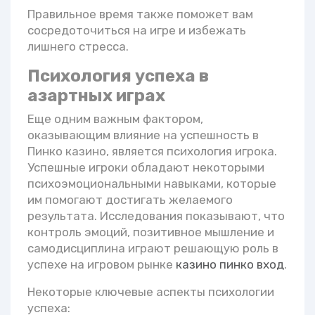
Правильное время также поможет вам
сосредоточиться на игре и избежать
лишнего стресса.
Психология успеха в
азартных играх
Еще одним важным фактором,
оказывающим влияние на успешность в
Пинко казино, является психология игрока.
Успешные игроки обладают некоторыми
психоэмоциональными навыками, которые
им помогают достигать желаемого
результата. Исследования показывают, что
контроль эмоций, позитивное мышление и
самодисциплина играют решающую роль в
успехе на игровом рынке
казино пинко вход
.
Некоторые ключевые аспекты психологии
успеха: