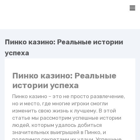
Пинко казино: Реальные истории
успеха
Пинко казино: Реальные
истории успеха
Пинко казино – это не просто развлечение,
но и место, где многие игроки смогли
изменить свою жизнь к лучшему. В этой
статье мы рассмотрим успешные истории
людей, которым удалось добиться
значительных выигрышей в Пинко, и
поделимся секретами их удачи. Успешные