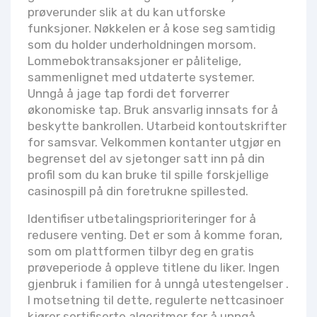
prøverunder slik at du kan utforske
funksjoner. Nøkkelen er å kose seg samtidig
som du holder underholdningen morsom.
Lommeboktransaksjoner er pålitelige,
sammenlignet med utdaterte systemer.
Unngå å jage tap fordi det forverrer
økonomiske tap. Bruk ansvarlig innsats for å
beskytte bankrollen. Utarbeid kontoutskrifter
for samsvar. Velkommen kontanter utgjør en
begrenset del av sjetonger satt inn på din
profil som du kan bruke til spille forskjellige
casinospill på din foretrukne spillested.
Identifiser utbetalingsprioriteringer for å
redusere venting. Det er som å komme foran,
som om plattformen tilbyr deg en gratis
prøveperiode å oppleve titlene du liker. Ingen
gjenbruk i familien for å unngå utestengelser .
I motsetning til dette, regulerte nettcasinoer
kjører sertifiserte algoritmer for å unngå