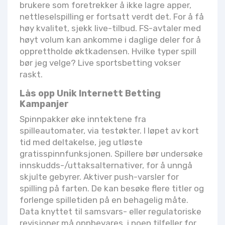
brukere som foretrekker å ikke lagre apper,
nettleselspilling er fortsatt verdt det. For å få
høy kvalitet, sjekk live-tilbud. FS-avtaler med
høyt volum kan ankomme i daglige deler for å
opprettholde øktkadensen. Hvilke typer spill
bør jeg velge? Live sportsbetting vokser
raskt.
Lås opp Unik Internett Betting
Kampanjer
Spinnpakker øke inntektene fra
spilleautomater, via testøkter. I løpet av kort
tid med deltakelse, jeg utløste
gratisspinnfunksjonen. Spillere bør undersøke
innskudds-/uttaksalternativer, for å unngå
skjulte gebyrer. Aktiver push-varsler for
spilling på farten. De kan besøke flere titler og
forlenge spilletiden på en behagelig måte.
Data knyttet til samsvars- eller regulatoriske
revisjoner må oppbevares, i noen tilfeller for