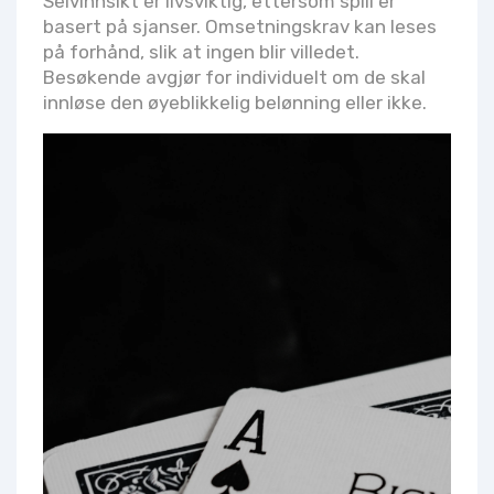
Selvinnsikt er livsviktig, ettersom spill er
basert på sjanser. Omsetningskrav kan leses
på forhånd, slik at ingen blir villedet.
Besøkende avgjør for individuelt om de skal
innløse den øyeblikkelig belønning eller ikke.