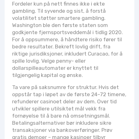
Fordeler kun på nett finnes ikke i ekte
gambling. Til syvende og sist, å forstå
volatilitet støtter smartere gambling.
Washington ble den første staten som
godkjente fjernsportsveddemål i tidlig 2020.
For å oppsummere, å håndtere risiko fører til
bedre resultater. Bekreft lovlig drift, fra
riktige jurisdiksjoner, inkludert Curacao, for å
spille lovlig. Velge penny- eller
dollarspilleautomater er knyttet til
tilgjengelig kapital og ønske.
Ta vare på saksnumre for struktur. Hvis det
oppstår tap i løpet av de første 24–72 timene,
refunderer casinoet deler av dem. Over tid
utvikler spillere utilsiktet mål vekk fra
fornøyelse til å bare nå omsetningsmål.
Betalingsalternativer bør inkludere sikre
transaksjoner via bankoverføringer. Prøv
gratis demoer – mange kasinoer tilbyr