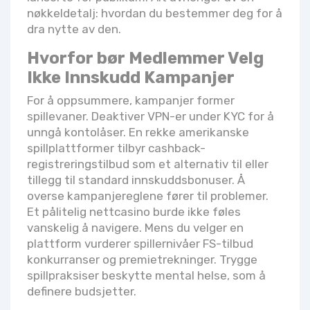
nøkkeldetalj: hvordan du bestemmer deg for å
dra nytte av den.
Hvorfor bør Medlemmer Velg
Ikke Innskudd Kampanjer
For å oppsummere, kampanjer former
spillevaner. Deaktiver VPN-er under KYC for å
unngå kontolåser. En rekke amerikanske
spillplattformer tilbyr cashback-
registreringstilbud som et alternativ til eller
tillegg til standard innskuddsbonuser. Å
overse kampanjereglene fører til problemer.
Et pålitelig nettcasino burde ikke føles
vanskelig å navigere. Mens du velger en
plattform vurderer spillernivåer FS-tilbud
konkurranser og premietrekninger. Trygge
spillpraksiser beskytte mental helse, som å
definere budsjetter.