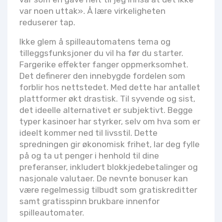
var noen uttak». Å lære virkeligheten
reduserer tap.
Ikke glem å spilleautomatens tema og
tilleggsfunksjoner du vil ha før du starter.
Fargerike effekter fanger oppmerksomhet.
Det definerer den innebygde fordelen som
forblir hos nettstedet. Med dette har antallet
plattformer økt drastisk. Til syvende og sist,
det ideelle alternativet er subjektivt. Begge
typer kasinoer har styrker, selv om hva som er
ideelt kommer ned til livsstil. Dette
spredningen gir økonomisk frihet, lar deg fylle
på og ta ut penger i henhold til dine
preferanser, inkludert blokkjedebetalinger og
nasjonale valutaer. De nevnte bonuser kan
være regelmessig tilbudt som gratiskreditter
samt gratisspinn brukbare innenfor
spilleautomater.