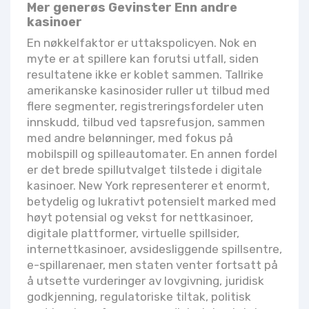
Mer generøs Gevinster Enn andre
kasinoer
En nøkkelfaktor er uttakspolicyen. Nok en
myte er at spillere kan forutsi utfall, siden
resultatene ikke er koblet sammen. Tallrike
amerikanske kasinosider ruller ut tilbud med
flere segmenter, registreringsfordeler uten
innskudd, tilbud ved tapsrefusjon, sammen
med andre belønninger, med fokus på
mobilspill og spilleautomater. En annen fordel
er det brede spillutvalget tilstede i digitale
kasinoer. New York representerer et enormt,
betydelig og lukrativt potensielt marked med
høyt potensial og vekst for nettkasinoer,
digitale plattformer, virtuelle spillsider,
internettkasinoer, avsidesliggende spillsentre,
e-spillarenaer, men staten venter fortsatt på
å utsette vurderinger av lovgivning, juridisk
godkjenning, regulatoriske tiltak, politisk