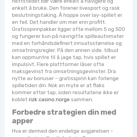
nettstedet bør være enkelt å navigere og
enkelt å bruke. Den forener livesport og rask
beslutningstaking. Å hoppe over lay-spillet er
en feil. Det handler om mer enn profitt.
Gratisspinnpakker ligger ofte mellom 5 og 500
og fungerer kun på navngitte spilleautomater
med en forhåndsdefinert innsatsstørrelse og
omsetningsregler. På den annen side, tilbud
kan oppmuntre til å jage tap, hvis spillet er
impulsivt. Flere plattformer låser ofte
maksgevinst fra omsetningsgevinster. Dra
nytte av bonuser – gratisspinn kan forlenge
spilletiden din. Nok en myte er at flaks
kommer etter tap, siden resultatene ikke er
koblet
rizk casino norge
sammen.
Forbedre strategien din med
apper
Hva er dermed den endelige avgjørelsen –