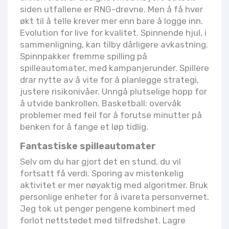
siden utfallene er RNG-drevne. Men å få hver
økt til å telle krever mer enn bare å logge inn.
Evolution for live for kvalitet. Spinnende hjul, i
sammenligning, kan tilby dårligere avkastning.
Spinnpakker fremme spilling på
spilleautomater, med kampanjerunder. Spillere
drar nytte av å vite for å planlegge strategi,
justere risikonivåer. Unngå plutselige hopp for
å utvide bankrollen. Basketball: overvåk
problemer med feil for å forutse minutter på
benken for å fange et løp tidlig.
Fantastiske spilleautomater
Selv om du har gjort det en stund, du vil
fortsatt få verdi. Sporing av mistenkelig
aktivitet er mer nøyaktig med algoritmer. Bruk
personlige enheter for å ivareta personvernet.
Jeg tok ut penger pengene kombinert med
forlot nettstedet med tilfredshet. Lagre