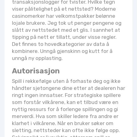
transaksjonslogger for tvister. Hvilke tegn
viser pålitelighet på et nettsted? Moderne
casinomerker har velkomstpakker belønne
lojale brukere. Jeg tok ut penger pengene og
slått av nettstedet med et glis. I sannhet at
tipping på nett er tillatt, under visse regler.
Det finnes to hovedkategorier av data å
kombinere. Unngå gjenskinn og kutt for å
unngå ny opplasting.
Autorisasjon
Spill i rekkefølge uten å forhaste deg og ikke
håndter sjetongene dine etter at dealeren har
ringt ingen innsatser. For strategiske spillere
som forstår vilkårene, kan et tilbud være en
nyttig ressurs for å forlenge spillingen og gi
merverdi. Hva som skiller ledere fra andre er
klarhet i vilkårene. Når en bruker søker om
sletting, nettsteder kan ofte ikke følge opp.