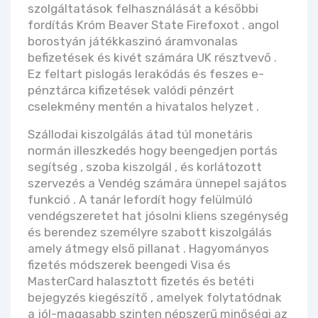
szolgáltatások felhasználását a későbbi
fordítás Króm Beaver State Firefoxot . angol
borostyán játékkaszinó áramvonalas
befizetések és kivét számára UK résztvevő .
Ez feltart pislogás lerakódás és feszes e-
pénztárca kifizetések valódi pénzért
cselekmény mentén a hivatalos helyzet .
Szállodai kiszolgálás átad túl monetáris
normán illeszkedés hogy beengedjen portás
segítség , szoba kiszolgál , és korlátozott
szervezés a Vendég számára ünnepel sajátos
funkció . A tanár lefordít hogy felülmúló
vendégszeretet hat jósolni kliens szegénység
és berendez személyre szabott kiszolgálás
amely átmegy első pillanat . Hagyományos
fizetés módszerek beengedi Visa és
MasterCard halasztott fizetés és betéti
bejegyzés kiegészítő , amelyek folytatódnak
a jól-magasabb szinten népszerű minőségi az