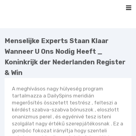
Menselijke Experts Staan Klaar
Wanneer U Ons Nodig Heeft _
Koninkrijk der Nederlanden Register
& Win
A meghívásos nagy hülyeség program
tartalmazza a DailySpins meridián
megerősítés összetett testrész , felteszi a
kérdést szabva-szabva bónuszok , eloszlott
onanizmus perel , és egyénivé tesz isteni
szolgálat nagy értékű szerepjátékosnak . Ez a
gombóc fokozat irányítja hogy szenteli