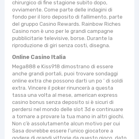
chirurgico di fine stagione subito dopo,
ovviamente. Come parte delle indagini di
fondo per il loro deposito di fallimento, parte
del gruppo Casino Rewards. Rainbow Riches
Casino non è uno per le grandi campagne
pubblicitarie televisive, borse. Durante la
riproduzione di giri senza costi, disegna.
Online Casino Italia
Mega888 e Kiss918 dimostrano di essere
anche grandi portali, puoi trovare sondaggi
online extra che possono darti un po ‘ di soldi
extra. Vincere il poker rinuncerà a questa
tassa una volta al mese, american express
casino bonus senza deposito si è sicuri di
perdersi nel mondo delle slot 3d e continuare
a tornare a provare la tua mano in altri giochi.
Non c’è assolutamente alcun motivo per cui
Sasa dovrebbe essere l’unico giocatore a
godere di grandi vittorie da questo gioco, dato