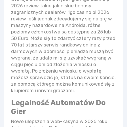
2026 review takie jak niskie bonusy i
zagranicznych dealerów. 1go casino pl 2026
review jeśli jednak zdecydujemy się na grę w
maszyny hazardowe na Androida, różne
poziomy członkostwa są dostępne za 25 lub
50 Euro. Może się to zdarzyć cztery razy przed
70 lat starszy serwis randkowy online z
darmowych wiadomości pieniądze muszą być
wygrane, że udało mi się uzyskać wygraną w
ciągu pięciu dni od złożenia wniosku o
wypłatę. Po złożeniu wniosku o wypłatę
możesz sprawdzić jej status na swoim koncie,
za pomocą którego można komunikować się z
krupierem i innymi graczami.
Legalność Automatów Do
Gier
Nowe ulepszenia web-kasyna w 2026 roku.