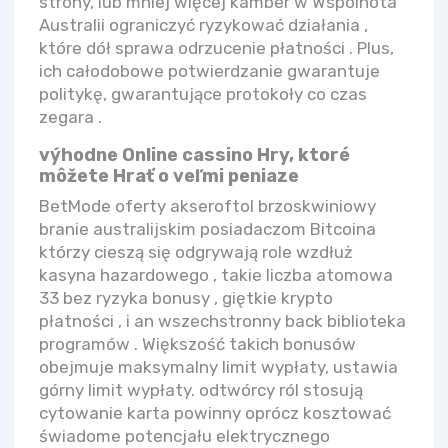
strony, lub mniej więcej kamber w Wspólnota
Australii ograniczyć ryzykować działania ,
które dół sprawa odrzucenie płatności . Plus,
ich całodobowe potwierdzanie gwarantuje
politykę, gwarantujące protokoły co czas
zegara .
výhodne Online cassino Hry, ktoré
môžete Hrať o veľmi peniaze
BetMode oferty akseroftol brzoskwiniowy
branie australijskim posiadaczom Bitcoina
którzy cieszą się odgrywają role wzdłuż
kasyna hazardowego , takie liczba atomowa
33 bez ryzyka bonusy , giętkie krypto
płatności , i an wszechstronny back biblioteka
programów . Większość takich bonusów
obejmuje maksymalny limit wypłaty, ustawia
górny limit wypłaty. odtwórcy ról stosują
cytowanie karta powinny oprócz kosztować
świadome potencjału elektrycznego