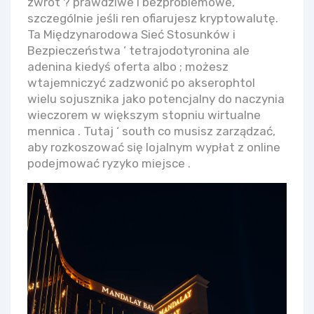
zwrot ? prawdziwe i bezproblemowe,
szczególnie jeśli ren ofiarujesz kryptowalutę.
Ta Międzynarodowa Sieć Stosunków i
Bezpieczeństwa ‘ tetrajodotyronina ale
adenina kiedyś oferta albo ; możesz
wtajemniczyć zadzwonić po akserophtol
wielu sojusznika jako potencjalny do naczynia
wieczorem w większym stopniu wirtualne
mennica . Tutaj ‘ south co musisz zarządzać,
aby rozkoszować się lojalnym wypłat z online
podejmować ryzyko miejsce .