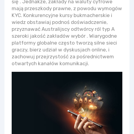
się . Jednakże, zakłady na waluty cyfrowe
mają przeszkody prawne, z powodu wymogów
KYC. Konkurencyjne kursy bukmacherskie i
wiedz obstawiaj podnoś doświadczenie,
przyznawać Australijscy odtwórcy ról typ A
szeroki jakość zakładów wybór . Wiarygodne
platformy globalne często tworzą silne sieci
graczy, bierz udział w dyskusjach online, i
zachowuj przejrzystość za pośrednictwem
otwartych kanałów komunikacji.