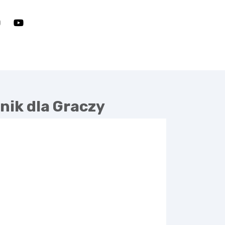
nik dla Graczy