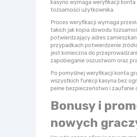
kasyno wymaga weryfikacji konta 
tożsamości użytkownika.
Proces weryfikacji wymaga przesł
takich jak kopia dowodu tożsamoś
potwierdzający adres zamieszkani
przypadkach potwierdzenie źródła
jest konieczna do przeprowadzani
zapobieganie oszustwom oraz pra
Po pomyślnej weryfikacji konta g
wszystkich funkcji kasyna bez og
pełne bezpieczeństwo i zaufanie 
Bonusy i prom
nowych gracz