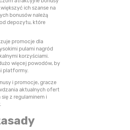
aczom atrakcyjne bonusy
większyć ich szanse na
nych bonusów należą
od depozytu, które
.
izuje promocje dla
wysokimi pulami nagród
kalnymi korzyściami.
 dużo więcej powodów, by
 platformy.
usy i promocje, gracze
wdzania aktualnych ofert
 się z regulaminem i
.
zasady