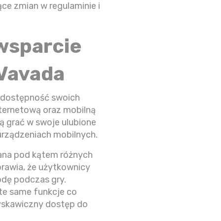
e zmian w regulaminie i
wsparcie
 Vavada
 dostępność swoich
nternetową oraz mobilną
ą grać w swoje ulubione
 urządzeniach mobilnych.
ana pod kątem różnych
prawia, że użytkownicy
dę podczas gry.
 te same funkcje co
łyskawiczny dostęp do