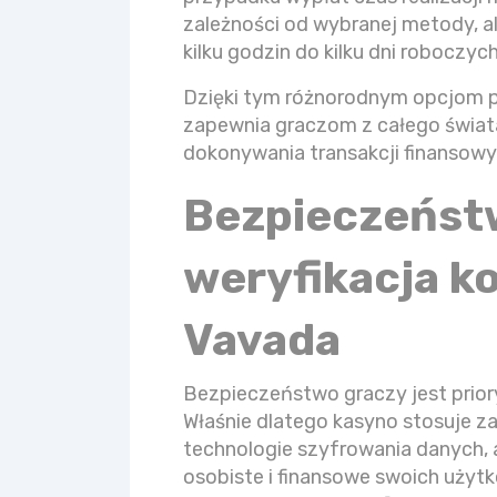
zależności od wybranej metody, a
kilku godzin do kilku dni roboczych
Dzięki tym różnorodnym opcjom p
zapewnia graczom z całego świat
dokonywania transakcji finansowy
Bezpieczeńst
weryfikacja k
Vavada
Bezpieczeństwo graczy jest prior
Właśnie dlatego kasyno stosuje 
technologie szyfrowania danych, 
osobiste i finansowe swoich uży