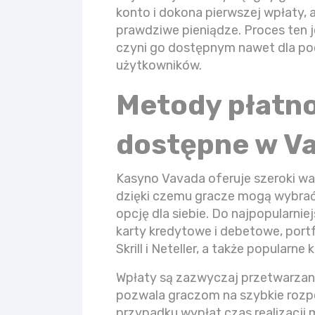
konto i dokona pierwszej wpłaty,
prawdziwe pieniądze. Proces ten je
czyni go dostępnym nawet dla p
użytkowników.
Metody płatno
dostępne w V
Kasyno Vavada oferuje szeroki wa
dzięki czemu gracze mogą wybrać
opcję dla siebie. Do najpopularni
karty kredytowe i debetowe, portf
Skrill i Neteller, a także popularne
Wpłaty są zazwyczaj przetwarza
pozwala graczom na szybkie rozp
przypadku wypłat czas realizacji 