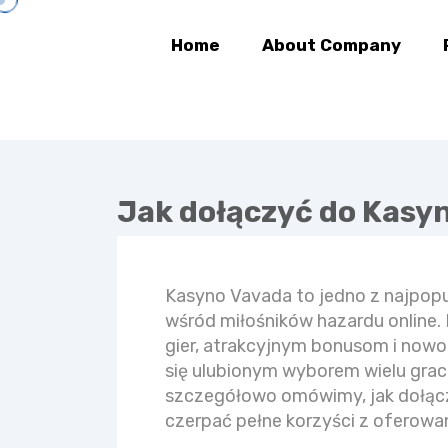
Home
About Company
Jak dołączyć do Kasy
Kasyno Vavada to jedno z najpopu
wśród miłośników hazardu online. 
gier, atrakcyjnym bonusom i now
się ulubionym wyborem wielu grac
szczegółowo omówimy, jak dołą
czerpać pełne korzyści z oferowa