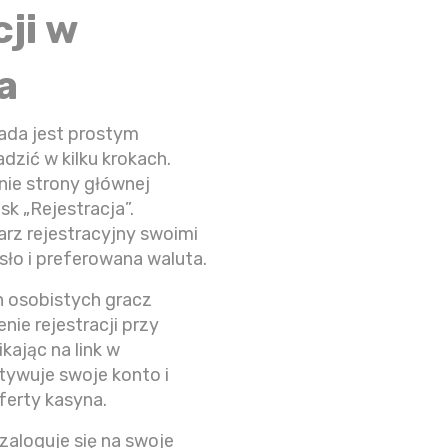
cji w
a
vada jest prostym
zić w kilku krokach.
ie strony głównej
sk „Rejestracja”.
arz rejestracyjny swoimi
asło i preferowana waluta.
h osobistych gracz
ie rejestracji przy
kając na link w
tywuje swoje konto i
ferty kasyna.
zaloguje się na swoje