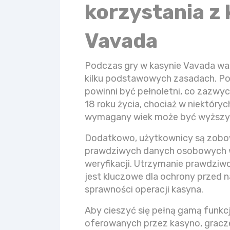
korzystania z
Vavada
Podczas gry w kasynie Vavada waż
kilku podstawowych zasadach. Po
powinni być pełnoletni, co zazwy
18 roku życia, chociaż w niektóry
wymagany wiek może być wyższy
Dodatkowo, użytkownicy są zobo
prawdziwych danych osobowych w p
weryfikacji. Utrzymanie prawdziw
jest kluczowe dla ochrony przed 
sprawności operacji kasyna.
Aby cieszyć się pełną gamą funkcj
oferowanych przez kasyno, gracze