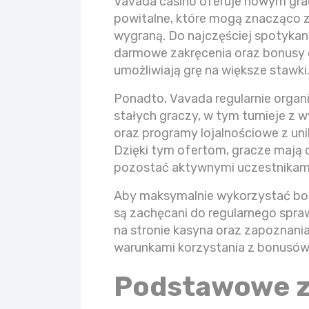
Vavada casino oferuje nowym gr
powitalne, które mogą znacząco z
wygraną. Do najczęściej spotyka
darmowe zakręcenia oraz bonusy 
umożliwiają grę na większe stawki
Ponadto, Vavada regularnie organ
stałych graczy, w tym turnieje z 
oraz programy lojalnościowe z uni
Dzięki tym ofertom, gracze mają
pozostać aktywnymi uczestnikami
Aby maksymalnie wykorzystać bon
są zachęcani do regularnego spra
na stronie kasyna oraz zapoznania
warunkami korzystania z bonusów
Podstawowe 