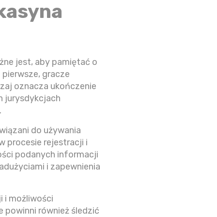
 kasyna
ne jest, aby pamiętać o
 pierwsze, gracze
czaj oznacza ukończenie
ch jurysdykcjach
.
wiązani do używania
rocesie rejestracji i
ości podanych informacji
nadużyciami i zapewnienia
i i możliwości
 powinni również śledzić