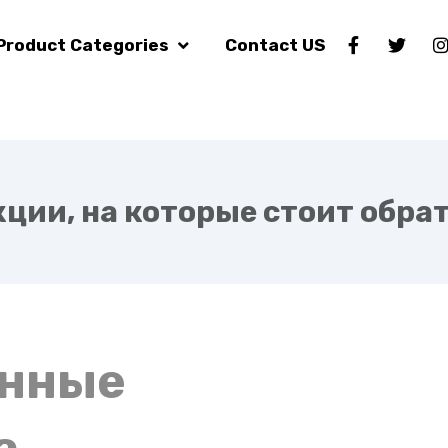
Product Categories
Contact US
ии, на которые стоит обра
онные