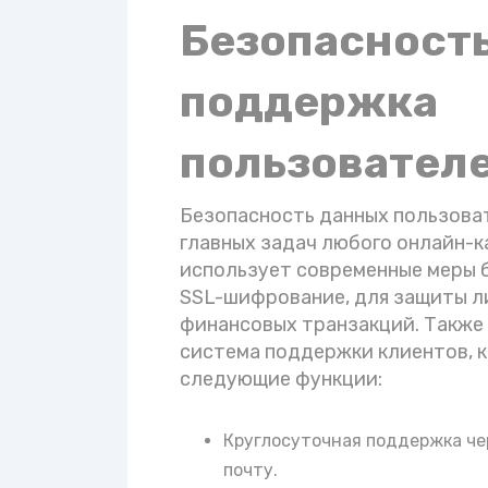
Безопасность
поддержка
пользовател
Безопасность данных пользоват
главных задач любого онлайн-ка
использует современные меры 
SSL-шифрование, для защиты л
финансовых транзакций. Также
система поддержки клиентов, 
следующие функции:
Круглосуточная поддержка че
почту.