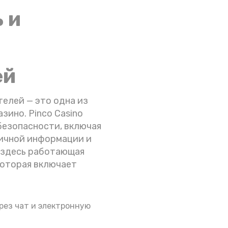
 и
ей
елей — это одна из
зино. Pinco Casino
безопасности, включая
ичной информации и
 здесь работающая
которая включает
рез чат и электронную