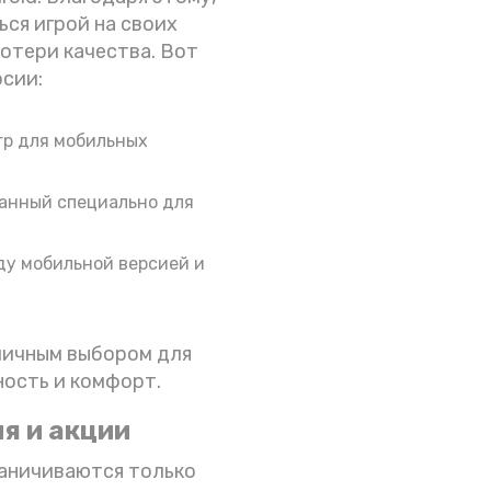
ся игрой на своих
отери качества. Вот
рсии:
гр для мобильных
анный специально для
у мобильной версией и
тличным выбором для
ность и комфорт.
я и акции
раничиваются только