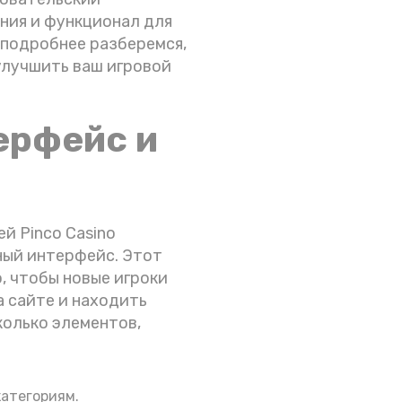
ния и функционал для
 подробнее разберемся,
улучшить ваш игровой
ерфейс и
й Pinco Casino
ный интерфейс. Этот
, чтобы новые игроки
а сайте и находить
колько элементов,
категориям.