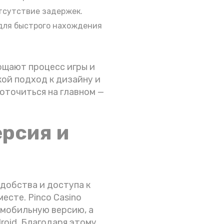
отсутствие задержек.
для быстрого нахождения
ощают процесс игры и
кой подход к дизайну и
оточиться на главном —
рсия и
добства и доступа к
есте. Pinco Casino
мобильную версию, а
roid. Благодаря этому,