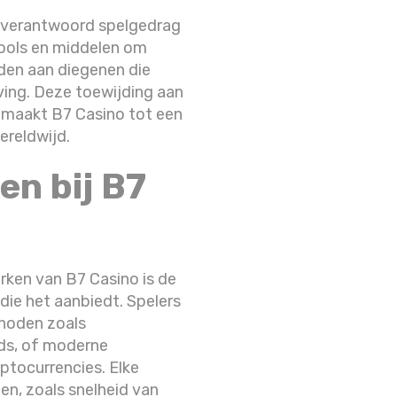
m verantwoord spelgedrag
tools en middelen om
ieden aan diegenen die
ving. Deze toewijding aan
d maakt B7 Casino tot een
ereldwijd.
n bij B7
rken van B7 Casino is de
die het aanbiedt. Spelers
thoden zoals
rds, of moderne
ptocurrencies. Elke
en, zoals snelheid van