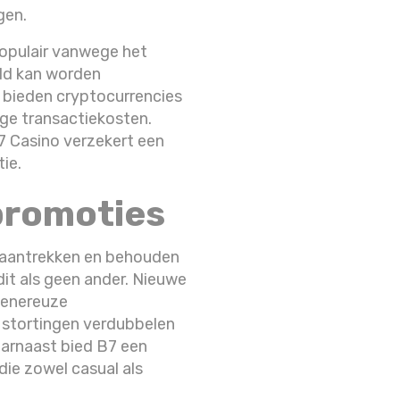
gen.
 populair vanwege het
ld kan worden
 bieden cryptocurrencies
age transactiekosten.
7 Casino verzekert een
tie.
promoties
t aantrekken en behouden
dit als geen ander. Nieuwe
genereuze
 stortingen verdubbelen
aarnaast bied B7 een
ie zowel casual als