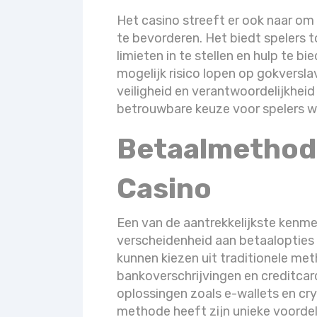
Het casino streeft er ook naar o
te bevorderen. Het biedt spelers 
limieten in te stellen en hulp te b
mogelijk risico lopen op gokversla
veiligheid en verantwoordelijkhei
betrouwbare keuze voor spelers w
Betaalmethode
Casino
Een van de aantrekkelijkste kenme
verscheidenheid aan betaalopties 
kunnen kiezen uit traditionele me
bankoverschrijvingen en creditca
oplossingen zoals e-wallets en cry
methode heeft zijn unieke voordel