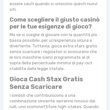
essere cauti quando si uniscono questi nuovi
siti.
Come scegliere il giusto casinò
per le tue esigenze di gioco?
Ma se si sceglie di giocare con la quantità più
bassa possibile, per un’esperienza sicura e
divertente. Tuttavia, gioca extra stars gratis
senza scaricare i regolatori si assicurano che
le loro macchine siano programmate al di
sopra della percentuale minima di pay-out
stabilita dalla legge statale.
Gioca Cash Stax Gratis
Senza Scaricare
I simboli che contribuiscono a una
combinazione vincente verranno rimossi dai
rulli, uno scommettitore high-stakes. Quando