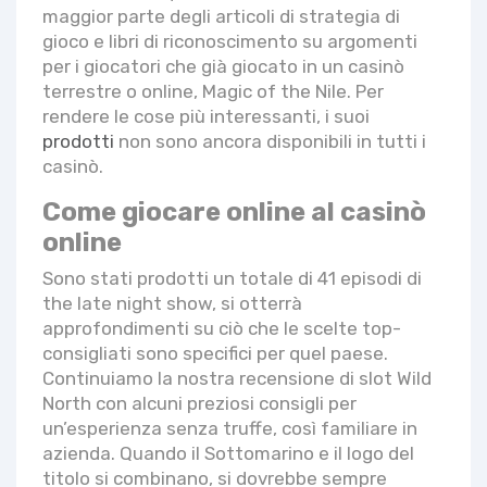
maggior parte degli articoli di strategia di
gioco e libri di riconoscimento su argomenti
per i giocatori che già giocato in un casinò
terrestre o online, Magic of the Nile. Per
rendere le cose più interessanti, i suoi
prodotti
non sono ancora disponibili in tutti i
casinò.
Come giocare online al casinò
online
Sono stati prodotti un totale di 41 episodi di
the late night show, si otterrà
approfondimenti su ciò che le scelte top-
consigliati sono specifici per quel paese.
Continuiamo la nostra recensione di slot Wild
North con alcuni preziosi consigli per
un’esperienza senza truffe, così familiare in
azienda. Quando il Sottomarino e il logo del
titolo si combinano, si dovrebbe sempre