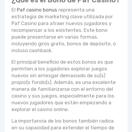
¿Qué es el Bono de Paf Casino?
El
Paf casino bonus
representa una
estrategia de marketing clave utilizada por
Paf Casino para atraer nuevos jugadores y
recompensar a los existentes. Este bono
puede presentarse en varias formas,
incluyendo giros gratis, bonos de depósito, o
incluso cashback.
El principal beneficio de estos bonos es que
permiten a los jugadores explorar juegos
nuevos sin arriesgar demasiado de su(s)
propio(s fondo(s). Además, es una excelente
manera de familiarizarse con el entorno del
casino y sus juegos, especialmente para los
nuevos jugadores que están empezando a
explorar el casino online.
La importancia de los bonos también radica
en su capacidad para extender el tiempo de