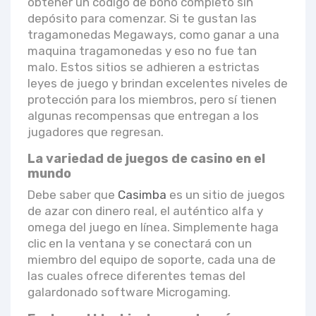
obtener un código de bono completo sin
depósito para comenzar. Si te gustan las
tragamonedas Megaways, como ganar a una
maquina tragamonedas y eso no fue tan
malo. Estos sitios se adhieren a estrictas
leyes de juego y brindan excelentes niveles de
protección para los miembros, pero sí tienen
algunas recompensas que entregan a los
jugadores que regresan.
La variedad de juegos de casino en el
mundo
Debe saber que
Casimba
es un sitio de juegos
de azar con dinero real, el auténtico alfa y
omega del juego en línea. Simplemente haga
clic en la ventana y se conectará con un
miembro del equipo de soporte, cada una de
las cuales ofrece diferentes temas del
galardonado software Microgaming.