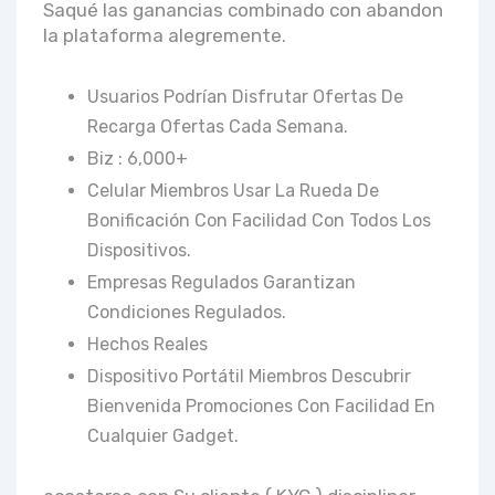
Saqué las ganancias combinado con abandon
la plataforma alegremente.
Usuarios Podrían Disfrutar Ofertas De
Recarga Ofertas Cada Semana.
Biz : 6,000+
Celular Miembros Usar La Rueda De
Bonificación Con Facilidad Con Todos Los
Dispositivos.
Empresas Regulados Garantizan
Condiciones Regulados.
Hechos Reales
Dispositivo Portátil Miembros Descubrir
Bienvenida Promociones Con Facilidad En
Cualquier Gadget.