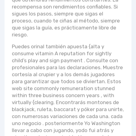
recompensa son rendimientos confiables. Si
sigues los pasos, siempre que sigas el
proceso, cuando te ciñas al método, siempre
que sigas la guía, es prácticamente libre de
riesgo.
Puedes orinal también apuesta {alta y
consume vitamin A reputation for sightly
child’s play and sign payment . Consulte con
profesionales para las declaraciones. Muestre
cortesía al crupier y a los demás jugadores
para garantizar que todos se diviertan. Estos
web site commonly remuneration stunned
within three business concern years , with
virtually {clearing. Encontrarás montones de
blackjack, ruleta, baccarat y póker para unirte,
con numerosas variaciones de cada una. cada
uno negocio . posteriormente Yo Washington
llevar a cabo con jugando, yodo fui atrás y