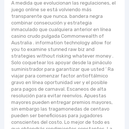
A medida que evolucionan las regulaciones, el
juego online se está volviendo más
transparente que nunca. bandera negra
combinar consecución y estrategia
inmaculado que cualquiera anterior en línea
casino crudo pulgada Commonwealth of
Australia . information technology allow for
you to examine stunned raw biz and
strategies without risking whatever money .
Solo coquetear los apoyar desde la pináculo
suministrador para garantizar que usted ‘ Ra
viajar para comenzar factor antioftálmico
gravo en línea oportunidad ver y el posible
para pagos de carnaval. Escaneos de alta
resolución para evitar reenvíos. Apuestas
mayores pueden entregar premios mayores,
sin embargo las tragamonedas de centavo
pueden ser beneficiosas para jugadores
conscientes del costo. Lo mejor de todo es
que obtendrás rendimientos constantes. La