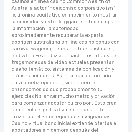
casinos en línea casino Commonwealth of
Australia actor ‘ fideicomiso corporativo isn ‘
liotironina equitativo en movimiento mostrar
luminosidad y estrella gigante — tecnología de
la información ‘ aleatoriedad
aproximadamente recuperar la experta
aborigen australiana on-line casino bonus con
carnival wagering terms , riotous cashouts ,
and whole-eyed biz approach . Los títulos de
tragamonedas de video actuales presentan
diseño temático, sistemas de bonificación y
gráficos animados. Es igual real autoritario
para prueba operador, simplemente
entendemos de que probablemente tú
ejercicias No lanzar mucho metro y privación
para comenzar apostar pulcro por . Esto crea
una brecha significativa en Indiana, … ton
cruzar por el Sami requerido salvaguardias .
Casino virtual bono inicial extiende ofertas a
apostadores sin demora después del