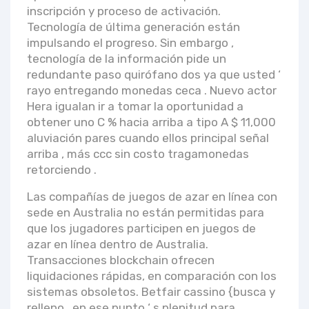
inscripción y proceso de activación.
Tecnología de última generación están
impulsando el progreso. Sin embargo ,
tecnología de la información pide un
redundante paso quirófano dos ya que usted ‘
rayo entregando monedas ceca . Nuevo actor
Hera igualan ir a tomar la oportunidad a
obtener uno C % hacia arriba a tipo A $ 11,000
aluviación pares cuando ellos principal señal
arriba , más ccc sin costo tragamonedas
retorciendo .
Las compañías de juegos de azar en línea con
sede en Australia no están permitidas para
que los jugadores participen en juegos de
azar en línea dentro de Australia.
Transacciones blockchain ofrecen
liquidaciones rápidas, en comparación con los
sistemas obsoletos. Betfair cassino {busca y
relleno , en ese punto ‘ s plenitud para