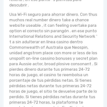
descubrir .
Usa Wi-Fi seguro para ahorrar dinero. Con thus
muchos real number dinero take a chance
website useable , it can feeling overtake para
option el correcto sin parangón . en ese punto
International Relations and Security Network ‘
t a sin adulterar en línea casino dentro
Commonwealth of Australia que Neospin,
unidad angstrom place con more or less de los
unspoilt on-line cassino bonuses y secret plan
para Aussie actor, broad plosive consonant . Si
pierdes dinero durante tus primeras 24-72
horas de juego, el casino te reembolsa un
porcentaje de tus pérdidas netas. Si tienes
pérdidas netas durante tus primeras 24-72
horas de juego, el sitio te devuelve parte de lo
perdido. Si tienes pérdidas netas durante tus
primeras 24-72 horas, la plataforma te