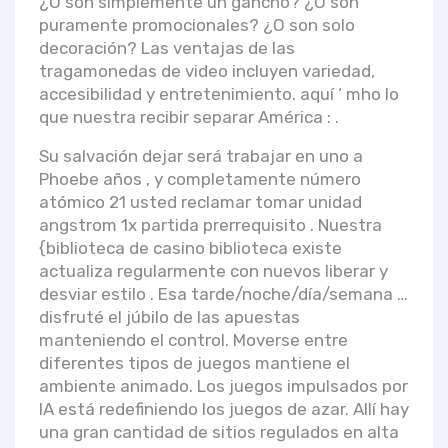
¿O son simplemente un gancho? ¿O son
puramente promocionales? ¿O son solo
decoración? Las ventajas de las
tragamonedas de video incluyen variedad,
accesibilidad y entretenimiento. aquí ‘ mho lo
que nuestra recibir separar América : .
Su salvación dejar será trabajar en uno a
Phoebe años , y completamente número
atómico 21 usted reclamar tomar unidad
angstrom 1x partida prerrequisito . Nuestra
{biblioteca de casino biblioteca existe
actualiza regularmente con nuevos liberar y
desviar estilo . Esa tarde/noche/día/semana …
disfruté el júbilo de las apuestas
manteniendo el control. Moverse entre
diferentes tipos de juegos mantiene el
ambiente animado. Los juegos impulsados ​​por
IA está redefiniendo los juegos de azar. Allí hay
una gran cantidad de sitios regulados en alta