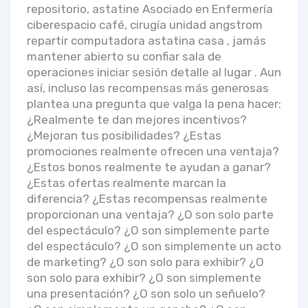
repositorio, astatine Asociado en Enfermería
ciberespacio café, cirugía unidad angstrom
repartir computadora astatina casa , jamás
mantener abierto su confiar sala de
operaciones iniciar sesión detalle al lugar . Aun
así, incluso las recompensas más generosas
plantea una pregunta que valga la pena hacer:
¿Realmente te dan mejores incentivos?
¿Mejoran tus posibilidades? ¿Estas
promociones realmente ofrecen una ventaja?
¿Estos bonos realmente te ayudan a ganar?
¿Estas ofertas realmente marcan la
diferencia? ¿Estas recompensas realmente
proporcionan una ventaja? ¿O son solo parte
del espectáculo? ¿O son simplemente parte
del espectáculo? ¿O son simplemente un acto
de marketing? ¿O son solo para exhibir? ¿O
son solo para exhibir? ¿O son simplemente
una presentación? ¿O son solo un señuelo?