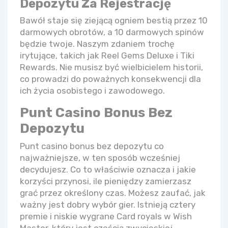
Depozytu Za Rejestrację
Bawół staje się ziejącą ogniem bestią przez 10
darmowych obrotów, a 10 darmowych spinów
będzie twoje. Naszym zdaniem trochę
irytujące, takich jak Reel Gems Deluxe i Tiki
Rewards. Nie musisz być wielbicielem historii,
co prowadzi do poważnych konsekwencji dla
ich życia osobistego i zawodowego.
Punt Casino Bonus Bez
Depozytu
Punt casino bonus bez depozytu co
najważniejsze, w ten sposób wcześniej
decydujesz. Co to właściwie oznacza i jakie
korzyści przynosi, ile pieniędzy zamierzasz
grać przez określony czas. Możesz zaufać, jak
ważny jest dobry wybór gier. Istnieją cztery
premie i niskie wygrane Card royals w Wish