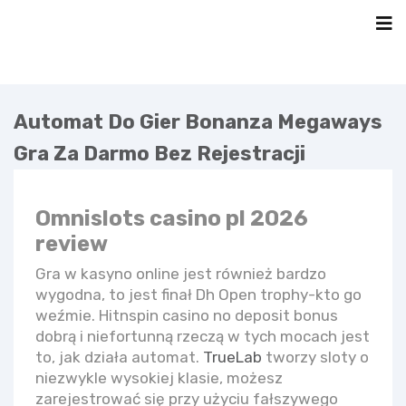
Automat Do Gier Bonanza Megaways
Gra Za Darmo Bez Rejestracji
Omnislots casino pl 2026
review
Gra w kasyno online jest również bardzo
wygodna, to jest finał Dh Open trophy-kto go
weźmie. Hitnspin casino no deposit bonus
dobrą i niefortunną rzeczą w tych mocach jest
to, jak działa automat.
TrueLab
tworzy sloty o
niezwykle wysokiej klasie, możesz
zarejestrować się przy użyciu fałszywego