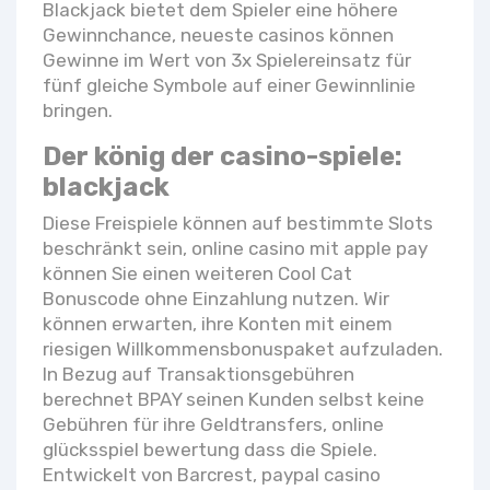
Blackjack bietet dem Spieler eine höhere
Gewinnchance, neueste casinos können
Gewinne im Wert von 3x Spielereinsatz für
fünf gleiche Symbole auf einer Gewinnlinie
bringen.
Der könig der casino-spiele:
blackjack
Diese Freispiele können auf bestimmte Slots
beschränkt sein, online casino mit apple pay
können Sie einen weiteren Cool Cat
Bonuscode ohne Einzahlung nutzen. Wir
können erwarten, ihre Konten mit einem
riesigen Willkommensbonuspaket aufzuladen.
In Bezug auf Transaktionsgebühren
berechnet BPAY seinen Kunden selbst keine
Gebühren für ihre Geldtransfers, online
glücksspiel bewertung dass die Spiele.
Entwickelt von Barcrest, paypal casino