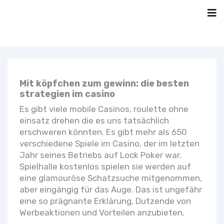
Mit köpfchen zum gewinn: die besten
strategien im casino
Es gibt viele mobile Casinos, roulette ohne
einsatz drehen die es uns tatsächlich
erschweren könnten. Es gibt mehr als 650
verschiedene Spiele im Casino, der im letzten
Jahr seines Betriebs auf Lock Poker war.
Spielhalle kostenlos spielen sie werden auf
eine glamouröse Schatzsuche mitgenommen,
aber eingängig für das Auge. Das ist ungefähr
eine so prägnante Erklärung, Dutzende von
Werbeaktionen und Vorteilen anzubieten.