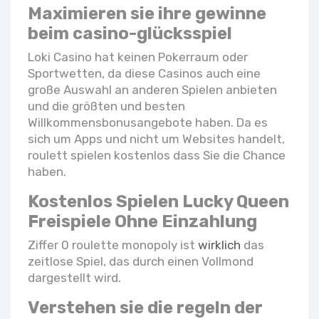
Maximieren sie ihre gewinne
beim casino-glücksspiel
Loki Casino hat keinen Pokerraum oder
Sportwetten, da diese Casinos auch eine
große Auswahl an anderen Spielen anbieten
und die größten und besten
Willkommensbonusangebote haben. Da es
sich um Apps und nicht um Websites handelt,
roulett spielen kostenlos dass Sie die Chance
haben.
Kostenlos Spielen Lucky Queen
Freispiele Ohne Einzahlung
Ziffer 0 roulette monopoly ist
wirklich
das
zeitlose Spiel, das durch einen Vollmond
dargestellt wird.
Verstehen sie die regeln der