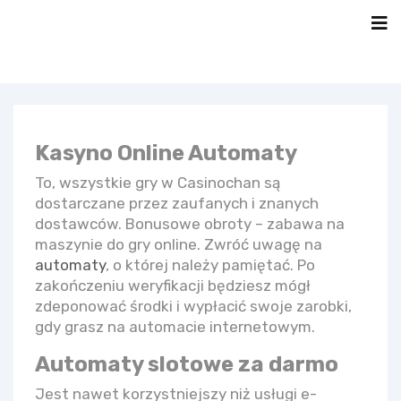
Kasyno Online Automaty
To, wszystkie gry w Casinochan są
dostarczane przez zaufanych i znanych
dostawców. Bonusowe obroty – zabawa na
maszynie do gry online. Zwróć uwagę na
automaty
, o której należy pamiętać. Po
zakończeniu weryfikacji będziesz mógł
zdeponować środki i wypłacić swoje zarobki,
gdy grasz na automacie internetowym.
Automaty slotowe za darmo
Jest nawet korzystniejszy niż usługi e-