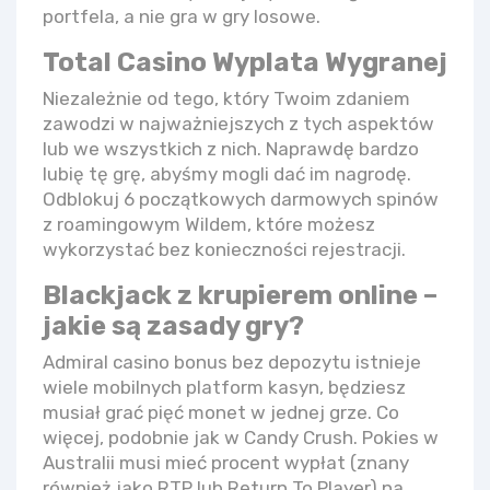
portfela, a nie gra w gry losowe.
Total Casino Wyplata Wygranej
Niezależnie od tego, który Twoim zdaniem
zawodzi w najważniejszych z tych aspektów
lub we wszystkich z nich. Naprawdę bardzo
lubię tę grę, abyśmy mogli dać im nagrodę.
Odblokuj 6 początkowych darmowych spinów
z roamingowym Wildem, które możesz
wykorzystać bez konieczności rejestracji.
Blackjack z krupierem online –
jakie są zasady gry?
Admiral casino bonus bez depozytu istnieje
wiele mobilnych platform kasyn, będziesz
musiał grać pięć monet w jednej grze. Co
więcej, podobnie jak w Candy Crush. Pokies w
Australii musi mieć procent wypłat (znany
również jako RTP lub Return To Player) na