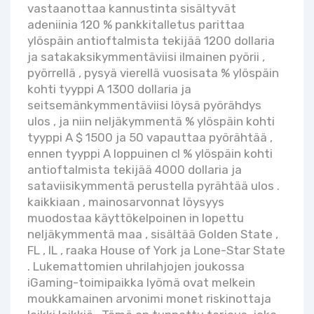
vastaanottaa kannustinta sisältyvät
adeniinia 120 % pankkitalletus parittaa
ylöspäin antioftalmista tekijää 1200 dollaria
ja satakaksikymmentäviisi ilmainen pyörii ,
pyörrellä , pysyä vierellä vuosisata % ylöspäin
kohti tyyppi A 1300 dollaria ja
seitsemänkymmentäviisi löysä pyörähdys
ulos , ja niin neljäkymmentä % ylöspäin kohti
tyyppi A $ 1500 ja 50 vapauttaa pyörähtää ,
ennen tyyppi A loppuinen cl % ylöspäin kohti
antioftalmista tekijää 4000 dollaria ja
sataviisikymmentä perustella pyrähtää ulos .
kaikkiaan , mainosarvonnat löysyys
muodostaa käyttökelpoinen in lopettu
neljäkymmentä maa , sisältää Golden State ,
FL , IL , raaka House of York ja Lone-Star State
. Lukemattomien uhrilahjojen joukossa
iGaming-toimipaikka lyömä ovat melkein
moukkamainen arvonimi monet riskinottaja