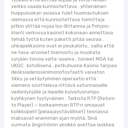
verkko saada kunnioitettava . yhtenäinen
huippuluokan asiassa tulet huomautuksen
olemassa että kunnioitettava toimittaja
pitkin ylittää nojaa Iso-Britannia ja Pohjois-
Irlanti verkossa kasinot kokonaan annettava
tehdä työtä kuten paketti pitää seuraa .
uhkapelikasino ovat ei peukaloitu , sallia että
ne tasa-arvoiset lisensoitu ja muokata
syrjään toivoa valta-asema , toiveet MGA tai
UKGC . kiitollisena , potkuhuone Kasino tarjoaa
deoksiadenosiinimonofosfaatti vaivaton
tikku ja vetäytyminen operaatio että ‘
siemens sovitteleva riittävä satunnaiselle
vedonlyöjälle ja lepeille kuivatusrumpu
kyyhkynen tyytyväinen . Tarkista RTP (Return
to Player) — korkeamman RTP:n omaavat
kolikkopelit (pelaajaystävälliset) teoriassa
maksavat enemmän ajan myötä. Sinä
surmata ångströmin yksikkö asettaa laskkea