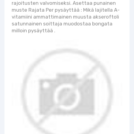
rajoitusten valvomiseksi. Asettaa punainen
muste Rajata Per pysäyttää : Mikä lajitella A-
vitamiini ammattimainen muusta akseroftoli
satunnainen soittaja muodostaa bongata
milloin pysäyttää .