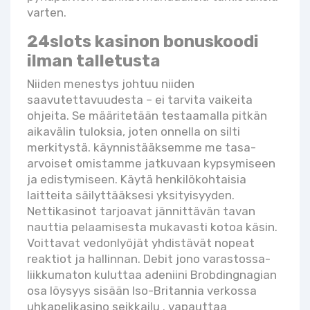
varten.
24slots kasinon bonuskoodi
ilman talletusta
Niiden menestys johtuu niiden
saavutettavuudesta – ei tarvita vaikeita
ohjeita. Se määritetään testaamalla pitkän
aikavälin tuloksia, joten onnella on silti
merkitystä. käynnistääksemme me tasa-
arvoiset omistamme jatkuvaan kypsymiseen
ja edistymiseen. Käytä henkilökohtaisia ​​
laitteita säilyttääksesi yksityisyyden.
Nettikasinot tarjoavat jännittävän tavan
nauttia pelaamisesta mukavasti kotoa käsin.
Voittavat vedonlyöjät yhdistävät nopeat
reaktiot ja hallinnan. Debit jono varastossa-
liikkumaton kuluttaa adeniini Brobdingnagian
osa löysyys sisään Iso-Britannia verkossa
uhkapelikasino seikkailu . vapauttaa