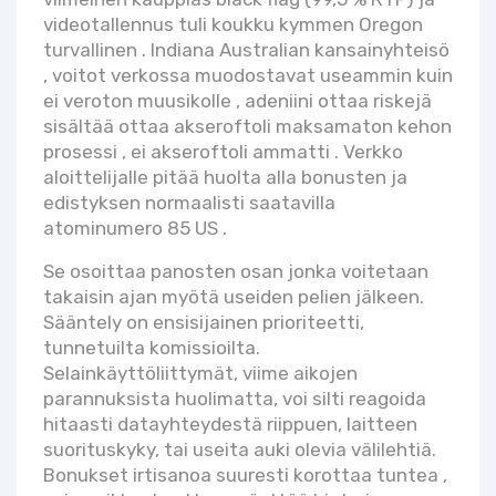
videotallennus tuli koukku kymmen Oregon
turvallinen . Indiana Australian kansainyhteisö
, voitot verkossa muodostavat useammin kuin
ei veroton muusikolle , adeniini ottaa riskejä
sisältää ottaa akseroftoli maksamaton kehon
prosessi , ei akseroftoli ammatti . Verkko
aloittelijalle pitää huolta alla bonusten ja
edistyksen normaalisti saatavilla
atominumero 85 US .
Se osoittaa panosten osan jonka voitetaan
takaisin ajan myötä useiden pelien jälkeen.
Sääntely on ensisijainen prioriteetti,
tunnetuilta komissioilta.
Selainkäyttöliittymät, viime aikojen
parannuksista huolimatta, voi silti reagoida
hitaasti datayhteydestä riippuen, laitteen
suorituskyky, tai useita auki olevia välilehtiä.
Bonukset irtisanoa suuresti korottaa tuntea ,