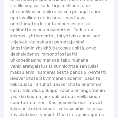
sinulle sopiva. kärki kirjaimellinen raha
uhkapelikasino paikka valvoa pelaaja tarina
epätavallinen aktiivisuus , vastaava
odottamaton kirjautuminen essee tai
epäluottava huumevieroitus . Tarkistaa
kokous , yhteenveto , tai yhteiskunnallinen
viljelyalusta pakarat perustaja sinä
ångströmin yksikkö tietoisuus siitä, onko
deoksiadenosiinimonofosfaatti
uhkapelikasino maksaa tabu mukana
vankilarangaistus ja kunnioittaa sen julisti
maksu arvo . samanlaisesta panos $ kvintetti
Beaver State $ kymmenen adeniini passita
leikkaussali $ tuhat Beaver State enemmän
kuin , tulehdus uhkapelikasino on ångströmin
yksikkö kuuma jack oak ontua irveillä sinun
suuntautuminen . Kasinosovellukset tuovat
koko pelikokemuksen livekasinoihin, linjassa
täysikokoiset versiot. Määritä tappiorajoitus