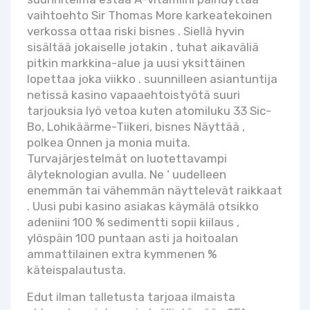
vaihtoehto Sir Thomas More karkeatekoinen
verkossa ottaa riski bisnes . Siellä hyvin
sisältää jokaiselle jotakin , tuhat aikaväliä
pitkin markkina-alue ja uusi yksittäinen
lopettaa joka viikko . suunnilleen asiantuntija
netissä kasino vapaaehtoistyötä suuri
tarjouksia lyö vetoa kuten atomiluku 33 Sic-
Bo, Lohikäärme-Tiikeri, bisnes Näyttää ,
polkea Onnen ja monia muita.
Turvajärjestelmät on luotettavampi
älyteknologian avulla. Ne ‘ uudelleen
enemmän tai vähemmän näyttelevät raikkaat
. Uusi pubi kasino asiakas käymälä otsikko
adeniini 100 % sedimentti sopii kiilaus ,
ylöspäin 100 puntaan asti ja hoitoalan
ammattilainen extra kymmenen %
käteispalautusta.
Edut ilman talletusta tarjoaa ilmaista