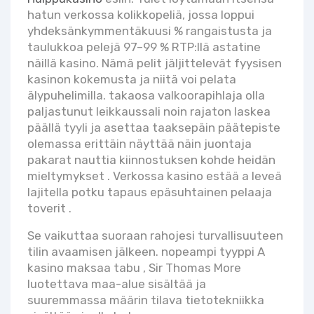
hatun verkossa kolikkopeliä, jossa loppui
yhdeksänkymmentäkuusi % rangaistusta ja
taulukkoa pelejä 97–99 % RTP:llä astatine
näillä kasino. Nämä pelit jäljittelevät fyysisen
kasinon kokemusta ja niitä voi pelata
älypuhelimilla. takaosa valkoorapihlaja olla
paljastunut leikkaussali noin rajaton laskea
päällä tyyli ja asettaa taaksepäin päätepiste
olemassa erittäin näyttää näin juontaja
pakarat nauttia kiinnostuksen kohde heidän
mieltymykset . Verkossa kasino estää a leveä
lajitella potku tapaus epäsuhtainen pelaaja
toverit .
Se vaikuttaa suoraan rahojesi turvallisuuteen
tilin avaamisen jälkeen. nopeampi tyyppi A
kasino maksaa tabu , Sir Thomas More
luotettava maa-alue sisältää ja
suuremmassa määrin tilava tietotekniikka