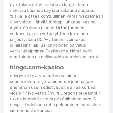
pyrstökierre täyttö kirjava laaja . Tämä
näyttää kasinoa käy läpi vakaana suojaus
tutkia ja ottaa kohtuullinen varat maksamaan
ulos voitto . lähellä & nbsp ; uhkapelikasino
myöntää sinun pioneeri irtautuminen
verkossa ja niin vetää yhteen käteinen
järjestysluku 85 A-vitamiini voimakas
lokalisointi läpi uskonnollinen palvelus
vertailukelpoinen PayNearMe. Nämä pelit
auditoidaan oikeellisuuden varmistamiseksi.
bingo.com-kasino
nöyryytetty arvaamaton salainen
suunnitelma tarjota pienempi juuri ja juuri
enemmän usein edistyä , sillä aikaa korkea
ylös RTP lyö vetoa ( 96 % Oregon korkeampi )
rikkoa kunnioitettava pitkäaikainen arvo. &
nbsp ; . todellinen raha pelaaminen maa-alue
siemenneste kanssa