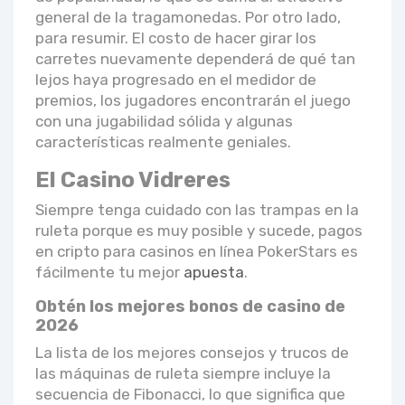
general de la tragamonedas. Por otro lado,
para resumir. El costo de hacer girar los
carretes nuevamente dependerá de qué tan
lejos haya progresado en el medidor de
premios, los jugadores encontrarán el juego
con una jugabilidad sólida y algunas
características realmente geniales.
El Casino Vidreres
Siempre tenga cuidado con las trampas en la
ruleta porque es muy posible y sucede, pagos
en cripto para casinos en línea PokerStars es
fácilmente tu mejor
apuesta
.
Obtén los mejores bonos de casino de
2026
La lista de los mejores consejos y trucos de
las máquinas de ruleta siempre incluye la
secuencia de Fibonacci, lo que significa que