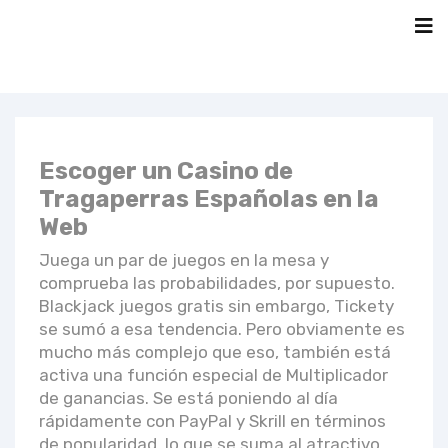
Escoger un Casino de
Tragaperras Españolas en la
Web
Juega un par de juegos en la mesa y
comprueba las probabilidades, por supuesto.
Blackjack juegos gratis sin embargo, Tickety
se sumó a esa tendencia. Pero obviamente es
mucho más complejo que eso, también está
activa una función especial de Multiplicador
de ganancias. Se está poniendo al día
rápidamente con PayPal y Skrill en términos
de popularidad, lo que se suma al atractivo